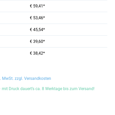
€ 59,41*
€ 53,46*
€ 45,54*
€ 39,60*
€ 38,42*
l. MwSt. zzgl. Versandkosten
 mit Druck dauert’s ca. 8 Werktage bis zum Versand!
auswählen