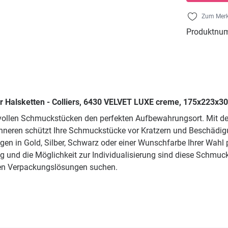
Zum Merk
Produktnu
 Halsketten - Colliers, 6430 VELVET LUXE creme, 175x223x30
vollen Schmuckstücken den perfekten Aufbewahrungsort. Mit de
nneren schützt Ihre Schmuckstücke vor Kratzern und Beschädigun
ngen in Gold, Silber, Schwarz oder einer Wunschfarbe Ihrer Wah
g und die Möglichkeit zur Individualisierung sind diese Schmuc
en Verpackungslösungen suchen.