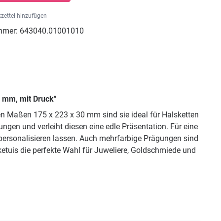
zettel hinzufügen
mmer:
643040.01001010
 mm, mit Druck"
n Maßen 175 x 223 x 30 mm sind sie ideal für Halsketten
gen und verleiht diesen eine edle Präsentation. Für eine
l personalisieren lassen. Auch mehrfarbige Prägungen sind
ketuis die perfekte Wahl für Juweliere, Goldschmiede und