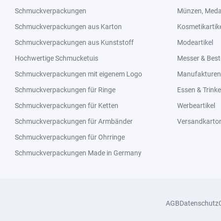
Schmuckverpackungen
Münzen, Medai
Schmuckverpackungen aus Karton
Kosmetikartik
Schmuckverpackungen aus Kunststoff
Modeartikel
Hochwertige Schmucketuis
Messer & Best
Schmuckverpackungen mit eigenem Logo
Manufakturen 
Schmuckverpackungen für Ringe
Essen & Trink
Schmuckverpackungen für Ketten
Werbeartikel
Schmuckverpackungen für Armbänder
Versandkarto
Schmuckverpackungen für Ohrringe
Schmuckverpackungen Made in Germany
AGB
Datenschutz