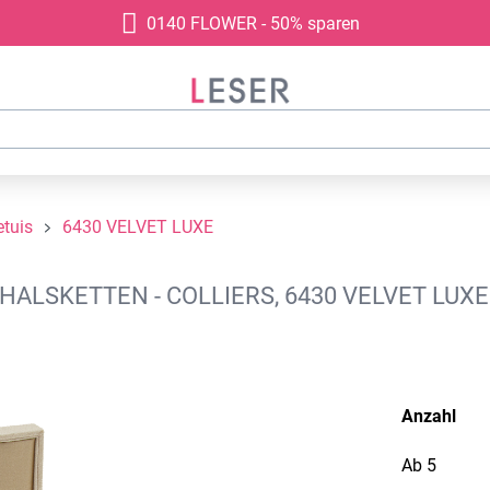
0140 FLOWER - 50% sparen
tuis
6430 VELVET LUXE
LSKETTEN - COLLIERS, 6430 VELVET LUXE
Anzahl
Ab
5