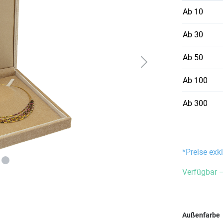
Ab
10
Ab
30
Ab
50
Ab
100
Ab
300
*Preise exk
Verfügbar –
Außenfarbe