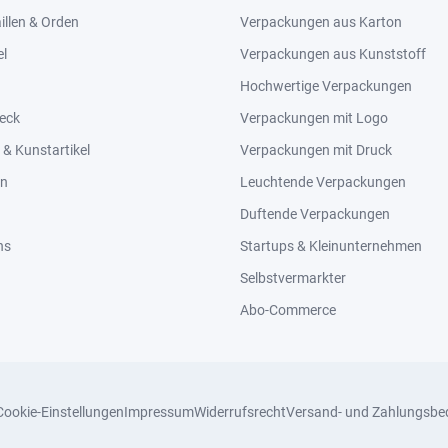
llen & Orden
Verpackungen aus Karton
el
Verpackungen aus Kunststoff
Hochwertige Verpackungen
eck
Verpackungen mit Logo
& Kunstartikel
Verpackungen mit Druck
en
Leuchtende Verpackungen
Duftende Verpackungen
ns
Startups & Kleinunternehmen
Selbstvermarkter
Abo-Commerce
Cookie-Einstellungen
Impressum
Widerrufsrecht
Versand- und Zahlungsbe