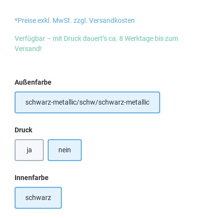
*Preise exkl. MwSt. zzgl. Versandkosten
Verfügbar – mit Druck dauert’s ca. 8 Werktage bis zum
Versand!
auswählen
Außenfarbe
schwarz-metallic/schw/schwarz-metallic
auswählen
Druck
ja
nein
auswählen
Innenfarbe
schwarz