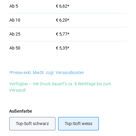
Ab
5
€ 6,62*
Ab
10
€ 6,20*
Ab
25
€ 5,77*
Ab
50
€ 5,35*
*Preise exkl. MwSt. zzgl. Versandkosten
Verfügbar – mit Druck dauert’s ca. 8 Werktage bis zum
Versand!
auswählen
Außenfarbe
Top-Soft schwarz
Top-Soft weiss