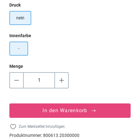
auswählen
Druck
nein
auswählen
Innenfarbe
-
Menge
In den Warenkorb
Zum Merkzettel hinzufügen
Produktnummer:
800613.20300000