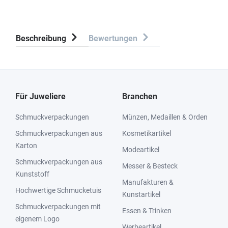
Beschreibung
Bewertungen
Für Juweliere
Branchen
Schmuckverpackungen
Münzen, Medaillen & Orden
Schmuckverpackungen aus
Kosmetikartikel
Karton
Modeartikel
Schmuckverpackungen aus
Messer & Besteck
Kunststoff
Manufakturen &
Hochwertige Schmucketuis
Kunstartikel
Schmuckverpackungen mit
Essen & Trinken
eigenem Logo
Werbeartikel