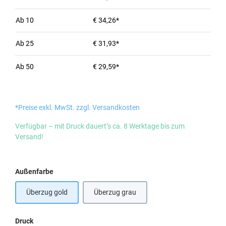
Ab
10
€ 34,26*
Ab
25
€ 31,93*
Ab
50
€ 29,59*
*Preise exkl. MwSt. zzgl. Versandkosten
Verfügbar – mit Druck dauert’s ca. 8 Werktage bis zum
Versand!
auswählen
Außenfarbe
Überzug gold
Überzug grau
auswählen
Druck