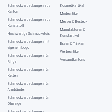
Schmuckverpackungen aus
Kosmetikartikel
Karton
Modeartikel
Schmuckverpackungen aus
Messer & Besteck
Kunststoff
Manufakturen &
Hochwertige Schmucketuis
Kunstartikel
Schmuckverpackungen mit
Essen & Trinken
eigenem Logo
Werbeartikel
Schmuckverpackungen für
Versandkartons
Ringe
Schmuckverpackungen für
Ketten
Schmuckverpackungen für
Armbänder
Schmuckverpackungen für
Ohrringe
Schmuckverpackungen