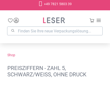
+49 7821 5803 39
alt springen
Shop
PREISZIFFERN - ZAHL 5,
SCHWARZ/WEISS, OHNE DRUCK
Bildergalerie überspringen