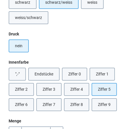
schwarz
schwarz/weiss
weiss
(Diese Option ist zurzeit nicht verfügbar.)
(Diese Option ist zurzeit
weiss/schwarz
auswählen
Druck
nein
auswählen
Innenfarbe
",-"
Endstücke
Ziffer 0
Ziffer 1
(Diese Option ist zurzeit nicht verfügbar.)
Ziffer 2
Ziffer 3
Ziffer 4
Ziffer 5
Ziffer 6
Ziffer 7
Ziffer 8
Ziffer 9
Menge