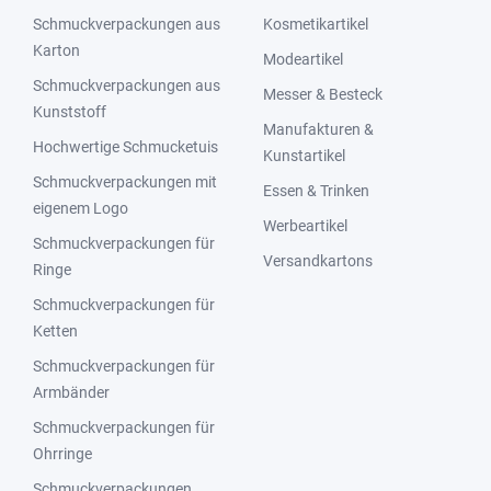
Schmuckverpackungen aus
Kosmetikartikel
Karton
Modeartikel
Schmuckverpackungen aus
Messer & Besteck
Kunststoff
Manufakturen &
Hochwertige Schmucketuis
Kunstartikel
Schmuckverpackungen mit
Essen & Trinken
eigenem Logo
Werbeartikel
Schmuckverpackungen für
Versandkartons
Ringe
Schmuckverpackungen für
Ketten
Schmuckverpackungen für
Armbänder
Schmuckverpackungen für
Ohrringe
Schmuckverpackungen