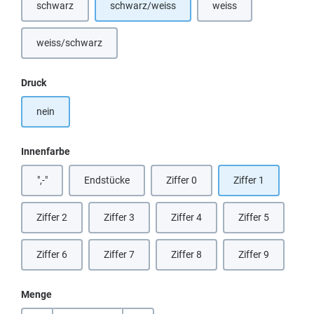
schwarz
schwarz/weiss
weiss
(Diese Option ist zurzeit nicht verfügbar.)
(Diese Option ist zurzeit
weiss/schwarz
auswählen
Druck
nein
auswählen
Innenfarbe
",-"
Endstücke
Ziffer 0
Ziffer 1
(Diese Option ist zurzeit nicht verfügbar.)
Ziffer 2
Ziffer 3
Ziffer 4
Ziffer 5
Ziffer 6
Ziffer 7
Ziffer 8
Ziffer 9
Menge