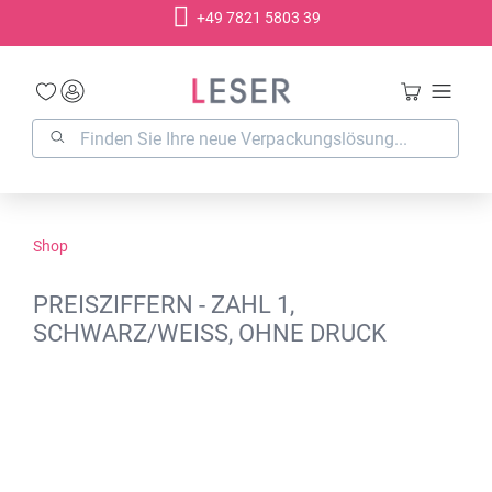
+49 7821 5803 39
alt springen
Shop
PREISZIFFERN - ZAHL 1,
SCHWARZ/WEISS, OHNE DRUCK
Bildergalerie überspringen