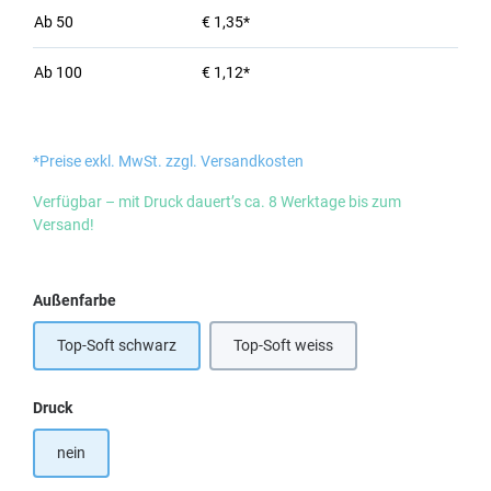
Ab
50
€ 1,35*
Ab
100
€ 1,12*
*Preise exkl. MwSt. zzgl. Versandkosten
Verfügbar – mit Druck dauert’s ca. 8 Werktage bis zum
Versand!
auswählen
Außenfarbe
Top-Soft schwarz
Top-Soft weiss
auswählen
Druck
nein