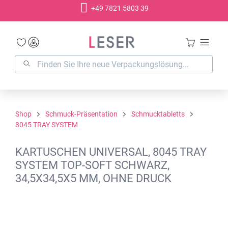
+49 7821 5803 39
alt springen
Shop
Schmuck-Präsentation
Schmucktabletts
8045 TRAY SYSTEM
KARTUSCHEN UNIVERSAL, 8045 TRAY
SYSTEM TOP-SOFT SCHWARZ,
34,5X34,5X5 MM, OHNE DRUCK
Bildergalerie überspringen