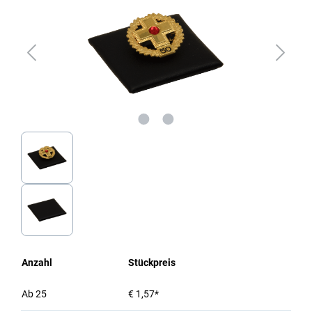
Anzahl
Stückpreis
Ab
25
€ 1,57*