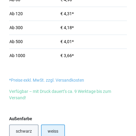
Ab
120
€ 4,31*
Ab
300
€ 4,18*
Ab
500
€ 4,01*
Ab
1000
€ 3,66*
*Preise exkl. MwSt. zzgl. Versandkosten
Verfügbar – mit Druck dauert’s ca. 9 Werktage bis zum
Versand!
auswählen
Außenfarbe
schwarz
weiss