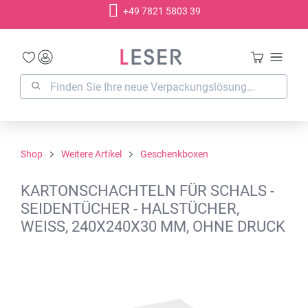
+49 7821 5803 39
alt springen
Shop
Weitere Artikel
Geschenkboxen
KARTONSCHACHTELN FÜR SCHALS -
SEIDENTÜCHER - HALSTÜCHER,
WEISS, 240X240X30 MM, OHNE DRUCK
Bildergalerie überspringen