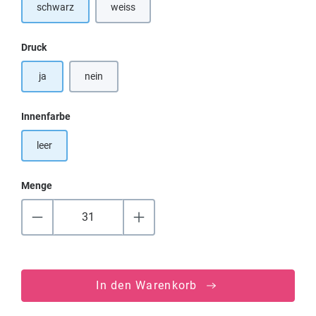
schwarz
weiss
auswählen
Druck
ja
nein
auswählen
Innenfarbe
leer
Menge
In den Warenkorb