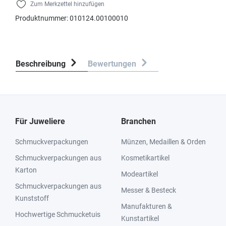
Zum Merkzettel hinzufügen
Produktnummer:
010124.00100010
Beschreibung
Bewertungen
Für Juweliere
Branchen
Schmuckverpackungen
Münzen, Medaillen & Orden
Schmuckverpackungen aus
Kosmetikartikel
Karton
Modeartikel
Schmuckverpackungen aus
Messer & Besteck
Kunststoff
Manufakturen &
Hochwertige Schmucketuis
Kunstartikel