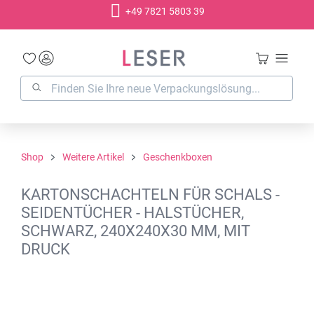
+49 7821 5803 39
alt springen
Shop
Weitere Artikel
Geschenkboxen
KARTONSCHACHTELN FÜR SCHALS -
SEIDENTÜCHER - HALSTÜCHER,
SCHWARZ, 240X240X30 MM, MIT
DRUCK
Bildergalerie überspringen