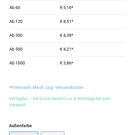
Ab
60
€ 5,16*
Ab
120
€ 4,51*
Ab
300
€ 4,38*
Ab
500
€ 4,21*
Ab
1000
€ 3,86*
*Preise exkl. MwSt. zzgl. Versandkosten
Verfügbar – mit Druck dauert’s ca. 8 Werktage bis zum
Versand!
auswählen
Außenfarbe