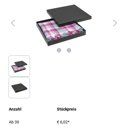
Anzahl
Stückpreis
Ab
30
€ 6,02*