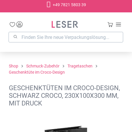
+49 7821 5803 39
alt springen
Shop
Schmuck-Zubehör
Tragetaschen
Geschenktüte im Croco-Design
GESCHENKTÜTEN IM CROCO-DESIGN,
SCHWARZ CROCO, 230X100X300 MM,
MIT DRUCK
Bildergalerie überspringen