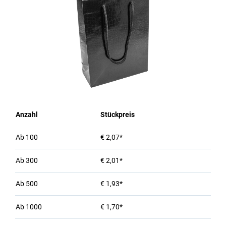
Anzahl
Stückpreis
Ab
100
€ 2,07*
Ab
300
€ 2,01*
Ab
500
€ 1,93*
Ab
1000
€ 1,70*