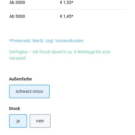
Ab
3000
€ 1,53*
Ab
5000
€ 1,45*
*Preise exkl. MwSt. zzgl. Versandkosten
Verfügbar – mit Druck dauert’s ca. 8 Werktage bis zum
Versand!
auswählen
Außenfarbe
schwarz croco
auswählen
Druck
ja
nein