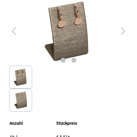
Anzahl
Stückpreis