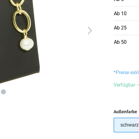
Ab
10
Ab
25
Ab
50
*Preise exk
Verfügbar –
Außenfarbe
schwarz