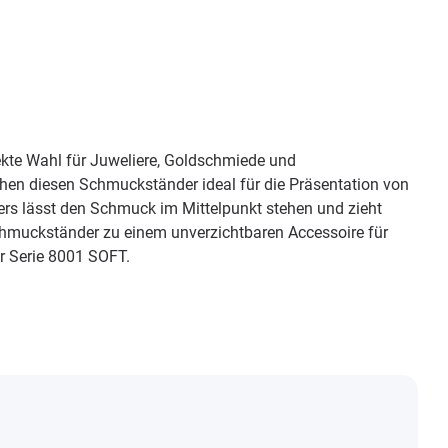
ekte Wahl für Juweliere, Goldschmiede und
n diesen Schmuckständer ideal für die Präsentation von
ders lässt den Schmuck im Mittelpunkt stehen und zieht
Schmuckständer zu einem unverzichtbaren Accessoire für
r Serie 8001 SOFT.