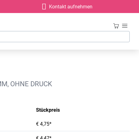
Kontakt aufnehmen
MM, OHNE DRUCK
Stückpreis
€ 4,75*
€ 4,47*