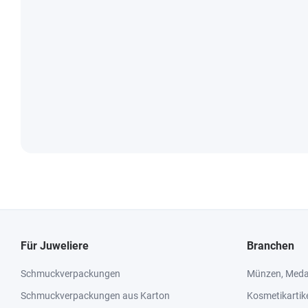
Für Juweliere
Branchen
Schmuckverpackungen
Münzen, Medai
Schmuckverpackungen aus Karton
Kosmetikartik