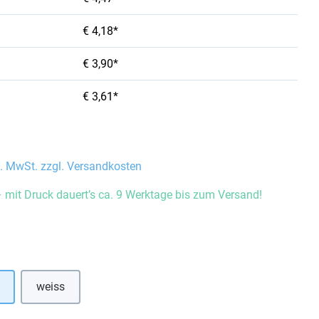
€ 4,18*
€ 3,90*
€ 3,61*
l. MwSt. zzgl. Versandkosten
 mit Druck dauert’s ca. 9 Werktage bis zum Versand!
auswählen
weiss