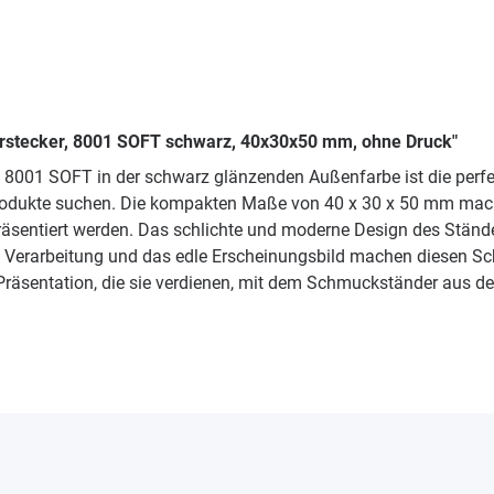
hrstecker, 8001 SOFT schwarz, 40x30x50 mm, ohne Druck"
e 8001 SOFT in der schwarz glänzenden Außenfarbe ist die perf
rodukte suchen. Die kompakten Maße von 40 x 30 x 50 mm mache
 präsentiert werden. Das schlichte und moderne Design des Stän
ige Verarbeitung und das edle Erscheinungsbild machen diesen 
Präsentation, die sie verdienen, mit dem Schmuckständer aus de