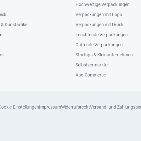
Hochwertige Verpackungen
eck
Verpackungen mit Logo
& Kunstartikel
Verpackungen mit Druck
en
Leuchtende Verpackungen
Duftende Verpackungen
ns
Startups & Kleinunternehmen
Selbstvermarkter
Abo-Commerce
Cookie-Einstellungen
Impressum
Widerrufsrecht
Versand- und Zahlungsbe