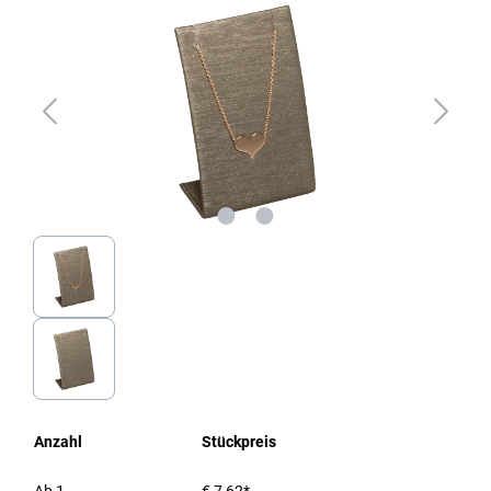
Anzahl
Stückpreis