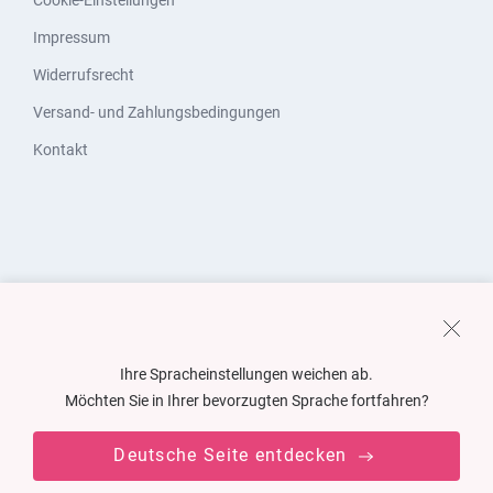
Cookie-Einstellungen
Impressum
Widerrufsrecht
Versand- und Zahlungsbedingungen
Kontakt
Ihre Spracheinstellungen weichen ab.
Möchten Sie in Ihrer bevorzugten Sprache fortfahren?
Deutsche Seite entdecken