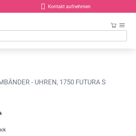
Kontakt aufnehmen
NDER - UHREN, 1750 FUTURA S D
*
ück