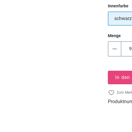
a
Innenfarbe
schwarz
Menge
In den
Zum Merk
Produktnu