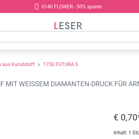
0140 FLOWER - 50% sparen
aus Kunststoff
1750 FUTURA S
IT WEISSEM DIAMANTEN-DRUCK FÜR ARMBÄ
€ 0,70
Inhalt:
1 St