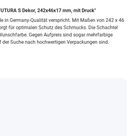
 FUTURA S Dekor, 242x46x17 mm, mit Druck"
de in Germany-Qualität verspricht. Mit Maßen von 242 x 46
orgt für optimalen Schutz des Schmucks. Die Schachtel
r Wunschfarbe. Gegen Aufpreis sind sogar mehrfarbige
f der Suche nach hochwertigen Verpackungen sind.