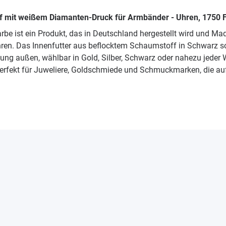
ff mit weißem Diamanten-Druck für Armbänder - Uhren, 1750
e ist ein Produkt, das in Deutschland hergestellt wird und Ma
hren. Das Innenfutter aus beflocktem Schaumstoff in Schwarz s
ägung außen, wählbar in Gold, Silber, Schwarz oder nahezu jede
erfekt für Juweliere, Goldschmiede und Schmuckmarken, die au