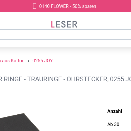
0140 FLOWER - 50% sparen
 aus Karton
0255 JOY
RINGE - TRAURINGE - OHRSTECKER, 0255 
Anzahl
Ab
30