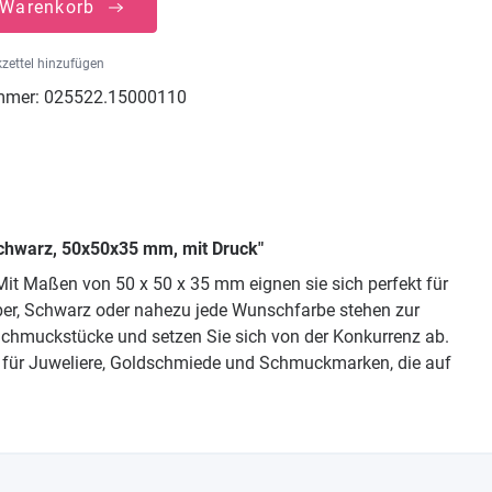
 Warenkorb
zettel hinzufügen
mmer:
025522.15000110
schwarz, 50x50x35 mm, mit Druck"
it Maßen von 50 x 50 x 35 mm eignen sie sich perfekt für
lber, Schwarz oder nahezu jede Wunschfarbe stehen zur
 Schmuckstücke und setzen Sie sich von der Konkurrenz ab.
ekt für Juweliere, Goldschmiede und Schmuckmarken, die auf