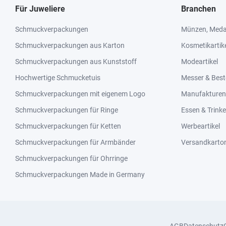
Für Juweliere
Branchen
Schmuckverpackungen
Münzen, Medai
Schmuckverpackungen aus Karton
Kosmetikartik
Schmuckverpackungen aus Kunststoff
Modeartikel
Hochwertige Schmucketuis
Messer & Best
Schmuckverpackungen mit eigenem Logo
Manufakturen 
Schmuckverpackungen für Ringe
Essen & Trink
Schmuckverpackungen für Ketten
Werbeartikel
Schmuckverpackungen für Armbänder
Versandkarto
Schmuckverpackungen für Ohrringe
Schmuckverpackungen Made in Germany