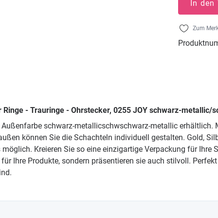
In den
Zum Merk
Produktnu
 Ringe - Trauringe - Ohrstecker, 0255 JOY schwarz-metallic/
 Außenfarbe schwarz-metallicschwschwarz-metallic erhältlich. M
außen können Sie die Schachteln individuell gestalten. Gold, Si
öglich. Kreieren Sie so eine einzigartige Verpackung für Ihre
für Ihre Produkte, sondern präsentieren sie auch stilvoll. Perf
ind.