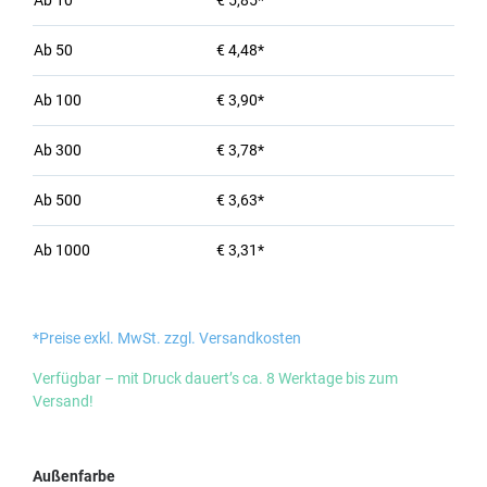
Ab
10
€ 5,85*
Ab
50
€ 4,48*
Ab
100
€ 3,90*
Ab
300
€ 3,78*
Ab
500
€ 3,63*
Ab
1000
€ 3,31*
*Preise exkl. MwSt. zzgl. Versandkosten
Verfügbar – mit Druck dauert’s ca. 8 Werktage bis zum
Versand!
auswählen
Außenfarbe