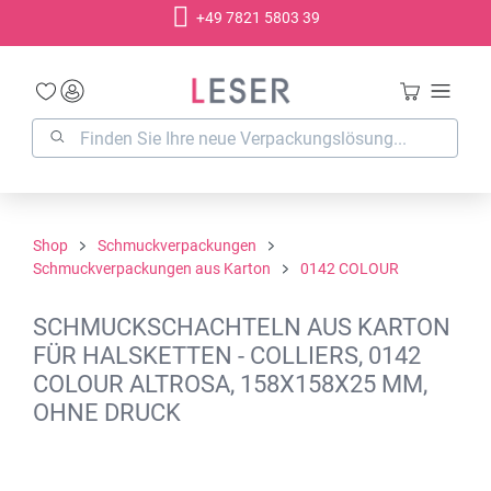
+49 7821 5803 39
alt springen
Shop
Schmuckverpackungen
Schmuckverpackungen aus Karton
0142 COLOUR
SCHMUCKSCHACHTELN AUS KARTON
FÜR HALSKETTEN - COLLIERS, 0142
COLOUR ALTROSA, 158X158X25 MM,
OHNE DRUCK
Bildergalerie überspringen