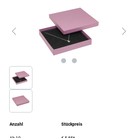
Anzahl
Stückpreis