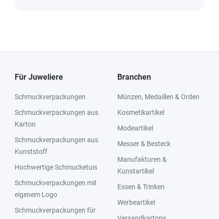
Für Juweliere
Branchen
Schmuckverpackungen
Münzen, Medaillen & Orden
Schmuckverpackungen aus
Kosmetikartikel
Karton
Modeartikel
Schmuckverpackungen aus
Messer & Besteck
Kunststoff
Manufakturen &
Hochwertige Schmucketuis
Kunstartikel
Schmuckverpackungen mit
Essen & Trinken
eigenem Logo
Werbeartikel
Schmuckverpackungen für
Versandkartons