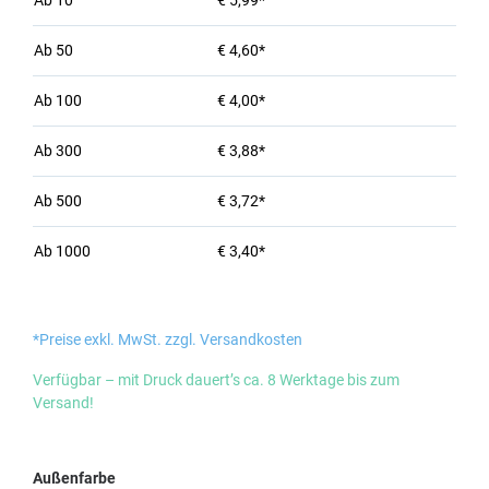
Ab
10
€ 5,99*
Ab
50
€ 4,60*
Ab
100
€ 4,00*
Ab
300
€ 3,88*
Ab
500
€ 3,72*
Ab
1000
€ 3,40*
*Preise exkl. MwSt. zzgl. Versandkosten
Verfügbar – mit Druck dauert’s ca. 8 Werktage bis zum
Versand!
auswählen
Außenfarbe