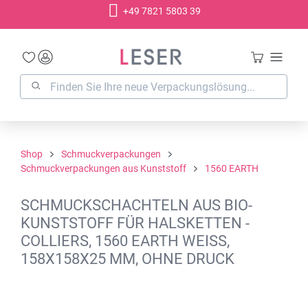
+49 7821 5803 39
alt springen
Shop
Schmuckverpackungen
Schmuckverpackungen aus Kunststoff
1560 EARTH
SCHMUCKSCHACHTELN AUS BIO-
KUNSTSTOFF FÜR HALSKETTEN -
COLLIERS, 1560 EARTH WEISS,
158X158X25 MM, OHNE DRUCK
Bildergalerie überspringen