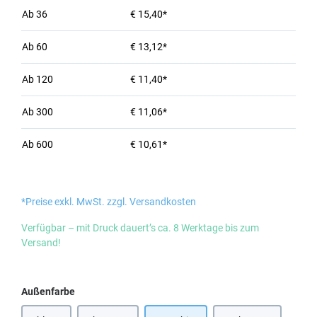
Ab
36
€ 15,40*
Ab
60
€ 13,12*
Ab
120
€ 11,40*
Ab
300
€ 11,06*
Ab
600
€ 10,61*
*Preise exkl. MwSt. zzgl. Versandkosten
Verfügbar – mit Druck dauert’s ca. 8 Werktage bis zum
Versand!
auswählen
Außenfarbe