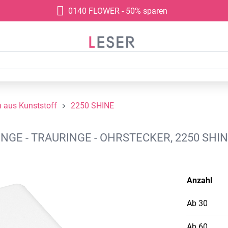
0140 FLOWER - 50% sparen
aus Kunststoff
2250 SHINE
GE - TRAURINGE - OHRSTECKER, 2250 SHIN
Anzahl
Ab
30
Ab
60