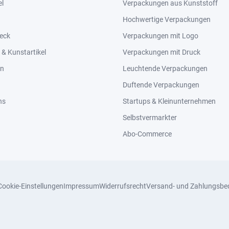
el
Verpackungen aus Kunststoff
Hochwertige Verpackungen
eck
Verpackungen mit Logo
& Kunstartikel
Verpackungen mit Druck
en
Leuchtende Verpackungen
Duftende Verpackungen
ns
Startups & Kleinunternehmen
Selbstvermarkter
Abo-Commerce
Cookie-Einstellungen
Impressum
Widerrufsrecht
Versand- und Zahlungsbe