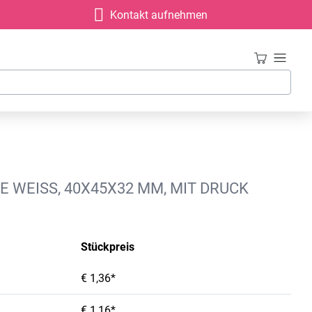
Kontakt aufnehmen
E WEISS, 40X45X32 MM, MIT DRUCK
Stückpreis
€ 1,36*
€ 1,16*