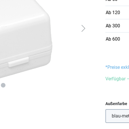
Ab
120
Ab
300
Ab
600
*Preise exk
Verfügbar –
Außenfarbe
blau-met