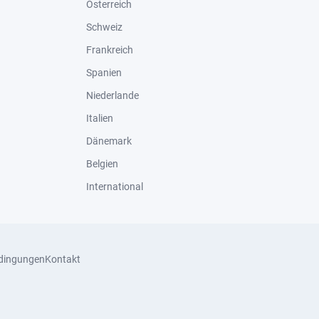
Österreich
Schweiz
Frankreich
Spanien
Niederlande
Italien
Dänemark
Belgien
International
dingungen
Kontakt