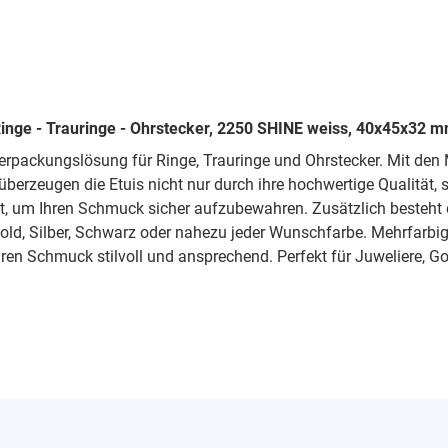
inge - Trauringe - Ohrstecker, 2250 SHINE weiss, 40x45x32 m
erpackungslösung für Ringe, Trauringe und Ohrstecker. Mit den
berzeugen die Etuis nicht nur durch ihre hochwertige Qualität, s
, um Ihren Schmuck sicher aufzubewahren. Zusätzlich besteht di
Gold, Silber, Schwarz oder nahezu jeder Wunschfarbe. Mehrfarbi
hren Schmuck stilvoll und ansprechend. Perfekt für Juweliere,