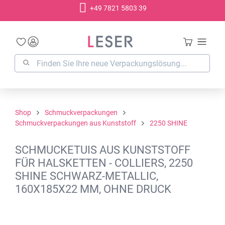
+49 7821 5803 39
alt springen
Shop
Schmuckverpackungen
Schmuckverpackungen aus Kunststoff
2250 SHINE
SCHMUCKETUIS AUS KUNSTSTOFF
FÜR HALSKETTEN - COLLIERS, 2250
SHINE SCHWARZ-METALLIC,
160X185X22 MM, OHNE DRUCK
Bildergalerie überspringen