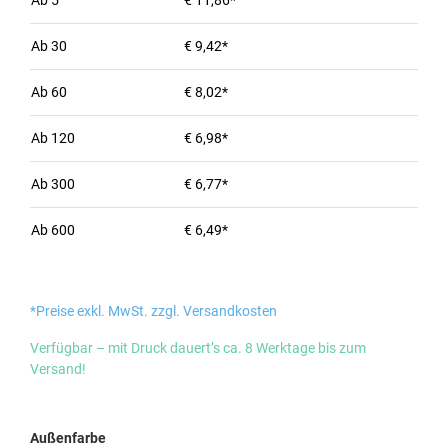
Ab
5
€ 11,86*
Ab
30
€ 9,42*
Ab
60
€ 8,02*
Ab
120
€ 6,98*
Ab
300
€ 6,77*
Ab
600
€ 6,49*
*Preise exkl. MwSt. zzgl. Versandkosten
Verfügbar – mit Druck dauert’s ca. 8 Werktage bis zum
Versand!
auswählen
Außenfarbe