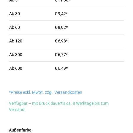
Ab
5
€ 11,86*
Ab
30
€ 9,42*
Ab
60
€ 8,02*
Ab
120
€ 6,98*
Ab
300
€ 6,77*
Ab
600
€ 6,49*
*Preise exkl. MwSt. zzgl. Versandkosten
Verfügbar – mit Druck dauert’s ca. 8 Werktage bis zum
Versand!
auswählen
Außenfarbe