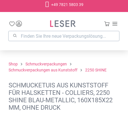
+49 7821 5803 39
alt springen
Shop
Schmuckverpackungen
Schmuckverpackungen aus Kunststoff
2250 SHINE
SCHMUCKETUIS AUS KUNSTSTOFF
FÜR HALSKETTEN - COLLIERS, 2250
SHINE BLAU-METALLIC, 160X185X22
MM, OHNE DRUCK
Bildergalerie überspringen