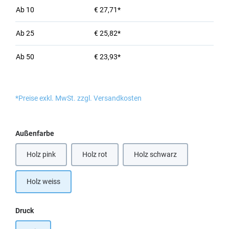
Ab
10
€ 27,71*
Ab
25
€ 25,82*
Ab
50
€ 23,93*
*Preise exkl. MwSt. zzgl. Versandkosten
auswählen
Außenfarbe
Holz pink
Holz rot
Holz schwarz
Holz weiss
auswählen
Druck