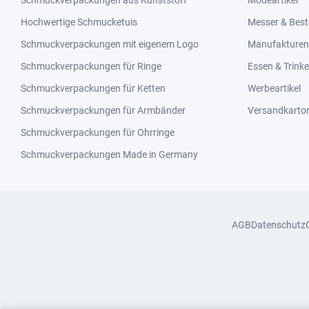
Schmuckverpackungen aus Kunststoff
Modeartikel
Hochwertige Schmucketuis
Messer & Best
Schmuckverpackungen mit eigenem Logo
Manufakturen 
Schmuckverpackungen für Ringe
Essen & Trink
Schmuckverpackungen für Ketten
Werbeartikel
Schmuckverpackungen für Armbänder
Versandkarto
Schmuckverpackungen für Ohrringe
Schmuckverpackungen Made in Germany
AGB
Datenschutz