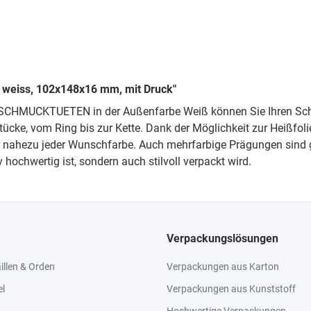
, weiss, 102x148x16 mm, mit Druck"
0 SCHMUCKTUETEN in der Außenfarbe Weiß können Sie Ihren Schm
cke, vom Ring bis zur Kette. Dank der Möglichkeit zur Heißfol
er nahezu jeder Wunschfarbe. Auch mehrfarbige Prägungen sind 
hochwertig ist, sondern auch stilvoll verpackt wird.
Verpackungslösungen
llen & Orden
Verpackungen aus Karton
el
Verpackungen aus Kunststoff