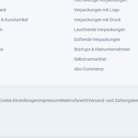
Hochwertige Verpackungen
eck
Verpackungen mit Logo
& Kunstartikel
Verpackungen mit Druck
en
Leuchtende Verpackungen
Duftende Verpackungen
ns
Startups & Kleinunternehmen
Selbstvermarkter
Abo-Commerce
Cookie-Einstellungen
Impressum
Widerrufsrecht
Versand- und Zahlungsbe