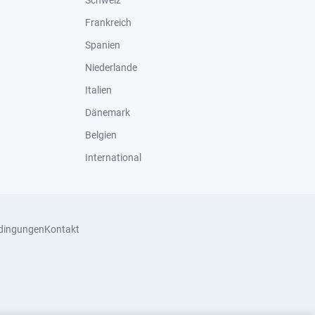
Schweiz
Frankreich
Spanien
Niederlande
Italien
Dänemark
Belgien
International
dingungen
Kontakt