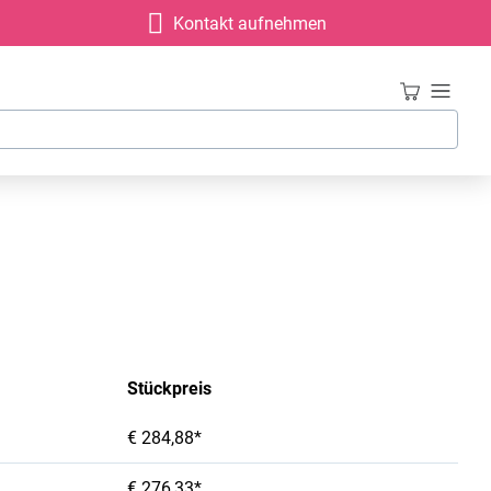
Kontakt aufnehmen
Stückpreis
€ 284,88*
€ 276,33*