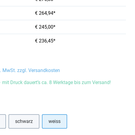
€ 264,94*
€ 245,00*
€ 236,45*
l. MwSt. zzgl. Versandkosten
 mit Druck dauert’s ca. 8 Werktage bis zum Versand!
auswählen
schwarz
weiss