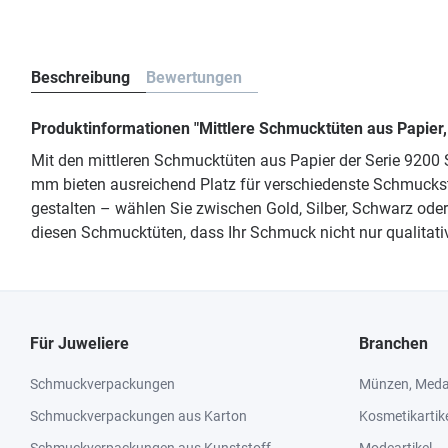
Beschreibung
Bewertungen
Produktinformationen "Mittlere Schmucktüten aus Papier
Mit den mittleren Schmucktüten aus Papier der Serie 920
mm bieten ausreichend Platz für verschiedenste Schmuckstü
gestalten – wählen Sie zwischen Gold, Silber, Schwarz od
diesen Schmucktüten, dass Ihr Schmuck nicht nur qualitativ 
Für Juweliere
Branchen
Schmuckverpackungen
Münzen, Medai
Schmuckverpackungen aus Karton
Kosmetikartik