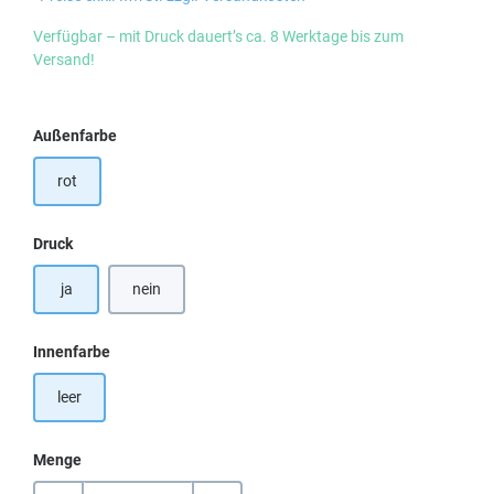
Verfügbar – mit Druck dauert’s ca. 8 Werktage bis zum
Versand!
auswählen
Außenfarbe
rot
auswählen
Druck
ja
nein
auswählen
Innenfarbe
leer
Menge