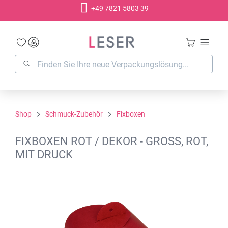
+49 7821 5803 39
alt springen
Shop
Schmuck-Zubehör
Fixboxen
FIXBOXEN ROT / DEKOR - GROSS, ROT, M
IT DRUCK
Bildergalerie überspringen