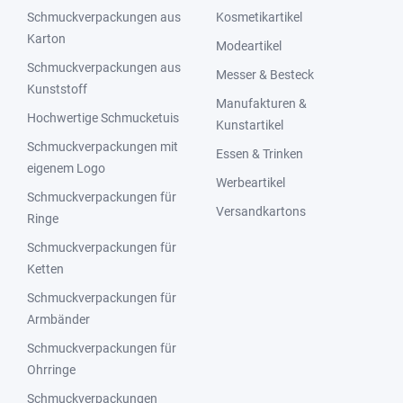
Schmuckverpackungen aus
Kosmetikartikel
Karton
Modeartikel
Schmuckverpackungen aus
Messer & Besteck
Kunststoff
Manufakturen &
Hochwertige Schmucketuis
Kunstartikel
Schmuckverpackungen mit
Essen & Trinken
eigenem Logo
Werbeartikel
Schmuckverpackungen für
Versandkartons
Ringe
Schmuckverpackungen für
Ketten
Schmuckverpackungen für
Armbänder
Schmuckverpackungen für
Ohrringe
Schmuckverpackungen