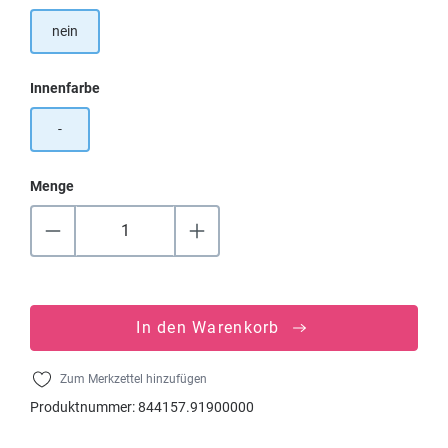
nein
auswählen
Innenfarbe
-
Menge
In den Warenkorb
Zum Merkzettel hinzufügen
Produktnummer:
844157.91900000