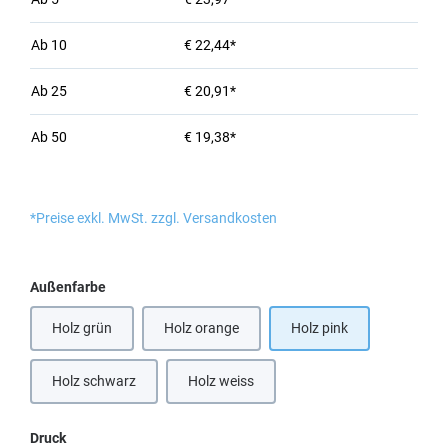
Ab
10
€ 22,44*
Ab
25
€ 20,91*
Ab
50
€ 19,38*
*Preise exkl. MwSt. zzgl. Versandkosten
auswählen
Außenfarbe
Holz grün
Holz orange
Holz pink
Holz schwarz
Holz weiss
auswählen
Druck