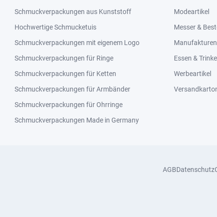
Schmuckverpackungen aus Kunststoff
Modeartikel
Hochwertige Schmucketuis
Messer & Best
Schmuckverpackungen mit eigenem Logo
Manufakturen 
Schmuckverpackungen für Ringe
Essen & Trink
Schmuckverpackungen für Ketten
Werbeartikel
Schmuckverpackungen für Armbänder
Versandkarto
Schmuckverpackungen für Ohrringe
Schmuckverpackungen Made in Germany
AGB
Datenschutz