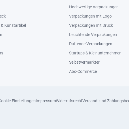
Hochwertige Verpackungen
eck
Verpackungen mit Logo
& Kunstartikel
Verpackungen mit Druck
en
Leuchtende Verpackungen
Duftende Verpackungen
ns
Startups & Kleinunternehmen
Selbstvermarkter
Abo-Commerce
Cookie-Einstellungen
Impressum
Widerrufsrecht
Versand- und Zahlungsbe