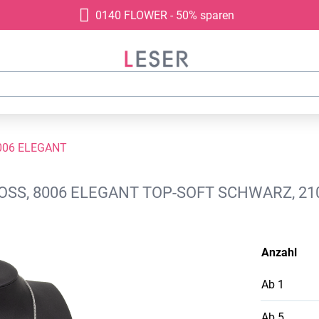
0140 FLOWER - 50% sparen
006 ELEGANT
ROSS, 8006 ELEGANT TOP-SOFT SCHWARZ, 2
Anzahl
Ab
1
Ab
5