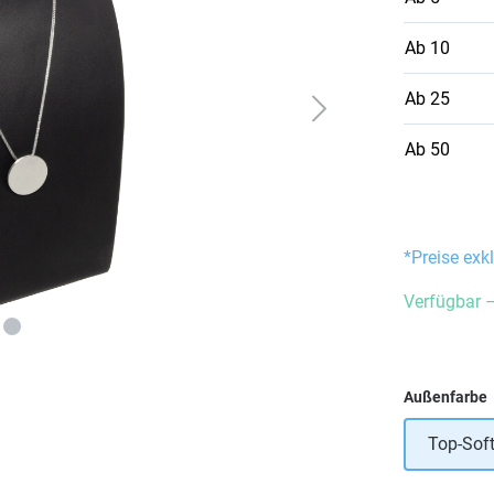
Ab
10
Ab
25
Ab
50
*Preise exk
Verfügbar –
Außenfarbe
Top-Sof