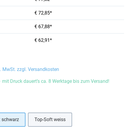
€ 72,85*
€ 67,88*
€ 62,91*
l. MwSt. zzgl. Versandkosten
 mit Druck dauert’s ca. 8 Werktage bis zum Versand!
auswählen
t schwarz
Top-Soft weiss