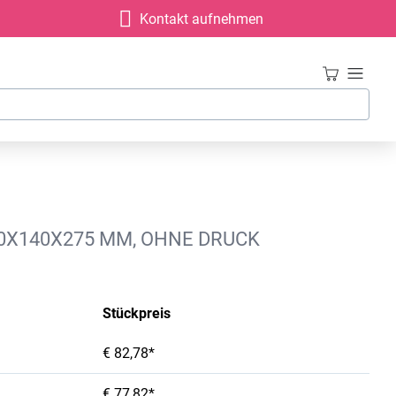
Kontakt aufnehmen
10X140X275 MM, OHNE DRUCK
Stückpreis
€ 82,78*
€ 77,82*