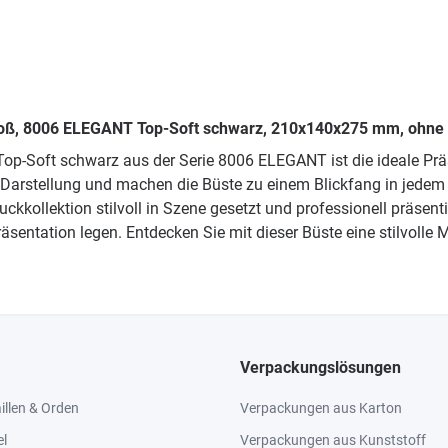
- groß, 8006 ELEGANT Top-Soft schwarz, 210x140x275 mm, ohne
be Top-Soft schwarz aus der Serie 8006 ELEGANT ist die ideale P
Darstellung und machen die Büste zu einem Blickfang in jedem
kollektion stilvoll in Szene gesetzt und professionell präsenti
sentation legen. Entdecken Sie mit dieser Büste eine stilvolle
Verpackungslösungen
llen & Orden
Verpackungen aus Karton
el
Verpackungen aus Kunststoff