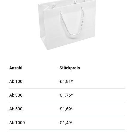
Anzahl
Stückpreis
Ab
100
€ 1,81*
Ab
300
€ 1,76*
Ab
500
€ 1,69*
Ab
1000
€ 1,49*