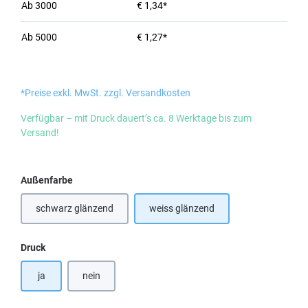
Ab
3000
€ 1,34*
Ab
5000
€ 1,27*
*Preise exkl. MwSt. zzgl. Versandkosten
Verfügbar – mit Druck dauert’s ca. 8 Werktage bis zum
Versand!
auswählen
Außenfarbe
schwarz glänzend
weiss glänzend
auswählen
Druck
ja
nein